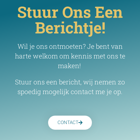
Stuur Ons Een
Berichtje!
Wil je ons ontmoeten? Je bent van
harte welkom om kennis met ons te
maken!
Stuur ons een bericht, wij nemen zo
spoedig mogelijk contact me je op.
CONTACT