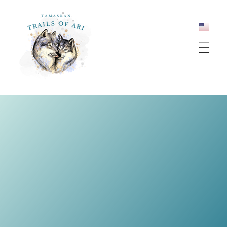
Tamaskan Trails of Ari