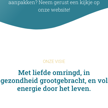
aanpakken? Neem gerust een kijkje op
onze website!
ONZE VISIE
Met liefde omringd, in
gezondheid grootgebracht, en vol
energie door het leven.