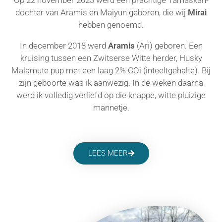
Op 22 november 2023 werd een prachtige Tamaskan-
dochter van Aramis en Maiyun geboren, die wij
Mirai
hebben genoemd.
In december 2018 werd
Aramis
(Ari) geboren. Een
kruising tussen een Zwitserse Witte herder, Husky
Malamute pup met een laag 2% COi (inteeltgehalte). Bij
zijn geboorte was ik aanwezig. In de weken daarna
werd ik volledig verliefd op die knappe, witte pluizige
mannetje.
LEES MEER