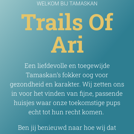
WELKOM BIJ TAMASKAN
Trails Of
Ari
Een liefdevolle en toegewijde
Tamaskan’s fokker oog voor
gezondheid en karakter. Wij
zetten ons
in voor het vinden van fijne, passende
huisjes waar onze toekomstige pups
echt tot hun recht komen.
Ben jij benieuwd naar hoe wij dat